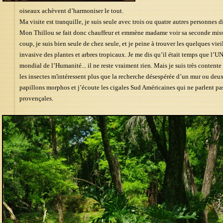
oiseaux achèvent d’harmoniser le tout.
Ma visite est tranquille, je suis seule avec trois ou quatre autres personnes 
Mon Thillou se fait donc chauffeur et emmène madame voir sa seconde missi
coup, je suis bien seule de chez seule, et je peine à trouver les quelques viei
invasive des plantes et arbres tropicaux. Je me dis qu’il était temps que l’
mondial de l’Humanité... il ne reste vraiment rien. Mais je suis très conten
les insectes m'intéressent plus que la recherche désespérée d’un mur ou deux..
papillons morphos et j’écoute les cigales Sud Américaines qui ne parlent p
provençales.