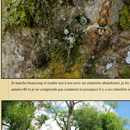
Je marche beaucoup et tombe nez à nez avec un cimetière abandonné, je lis 
années 40 et je ne comprends pas comment ni pourquoi il y a un cimetière i