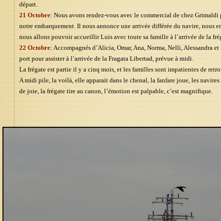
départ.
21 Octobre
: Nous avons rendez-vous avec le commercial de chez Grimaldi p
notre embarquement. Il nous annonce une arrivée différée du navire, nous e
nous allons pouvoir accueillir Luis avec toute sa famille à l’arrivée de la fré
22 Octobre
: Accompagnés d’Alicia, Omar, Ana, Norma, Nelli, Alessandra et 
port pour assister à l’arrivée de la Fragata Libertad, prévue à midi.
La frégate est partie il y a cinq mois, et les familles sont impatientes de retrou
A midi pile, la voilà, elle apparait dans le chenal, la fanfare joue, les navire
de joie, la frégate tire au canon, l’émotion est palpable, c’est magnifique.