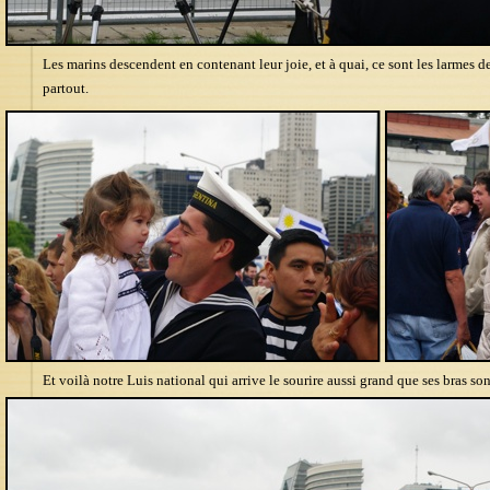
Les marins descendent en contenant leur joie, et à quai, ce sont les larmes de
partout.
Et voilà notre Luis national qui arrive le sourire aussi grand que ses bras son