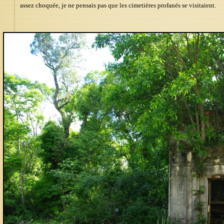
assez choquée, je ne pensais pas que les cimetières profanés se visitaient.