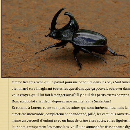
femme très très riche qui le payait pour me conduire dans les pays Sud Amér
bien marré en s’imaginant toutes les questions que ça pouvait soulever dans l
vous croyez qu’il lui fait à manger aussi? Il y a t’il des petits extras compri
Bon, au boulot chauffeur, déposez moi maintenant à Santa Ana!
Et comme à Loreto, ce ne sont pas les ruines qui sont intéressantes, mais la
cimetière incroyable, complètement abandonné, pillé, les cercueils ouverts do
même un cercueil d’enfant avec un haut de crâne à ses côtés, et les figuiers 
leur nom, transpercent les mausolées, voilà une atmosphère frissonnante dig