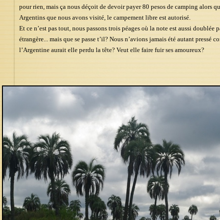
pour rien, mais ça nous déçoit de devoir payer 80 pesos de camping alors qu
Argentins que nous avons visité, le campement libre est autorisé.
Et ce n’est pas tout, nous passons trois péages où la note est aussi doublée
étrangère... mais que se passe t’il? Nous n’avions jamais été autant pressé c
l’Argentine aurait elle perdu la tête? Veut elle faire fuir ses amoureux?