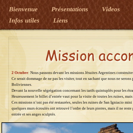
Bienvenue
Présentations
Videos
Infos utiles
Liens
2 Octobre
: Nous passons devant les missions Jésuites Argentines construites 
Ce serait dommage de ne pas les visiter, tout en sachant que nous ne serons p
Boliviennes.
Devant la nouvelle ségrégation concernant les tarifs quintuplés pour les étran
Heureusement le billet d’entrée vaut pour la visite de toutes les ruines, mai
Ces missions n’ont pas été restaurées, seules les ruines de San Igniacio mini 
quelques murs écroulés ont retrouvé l’ordre de leurs pierres, mais il ne reste 
entrée et ses anges sculptés.