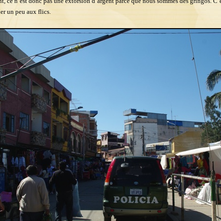
, ce n’est donc pas une extorsion d’argent parce que nous sommes des gringos. C’
r un peu aux flics.