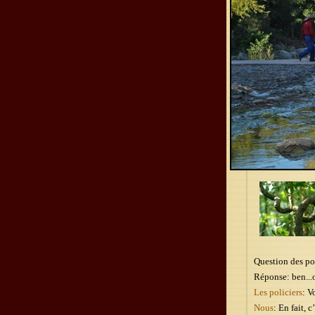
Question des pol
Réponse: ben...
Les policiers
: V
Nous
: En fait, 