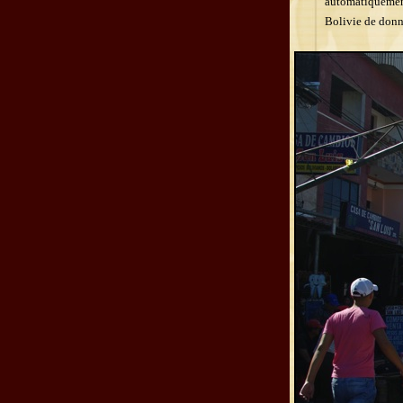
automatiquement
Bolivie de donne