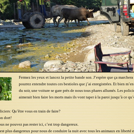
Fermez les yeux et lancez la petite bande son. J’espère que ça marchera
pourrez entendre toutes ces bestioles que j’ai enregistrées. Et bien m’en 
du soir, une voiture se gare près de nous tous phares allumés. Les policie
aimerait bien faire les morts mais ils vont taper à la paroi jusqu’à ce qu’
iciers: Qu’être vous en train de faire?
on dort!
ous ne pouvez pas rester ici, c’est trop dangereux.
c’est plus dangereux pour nous de conduire la nuit avec tous les animaux en liberté e