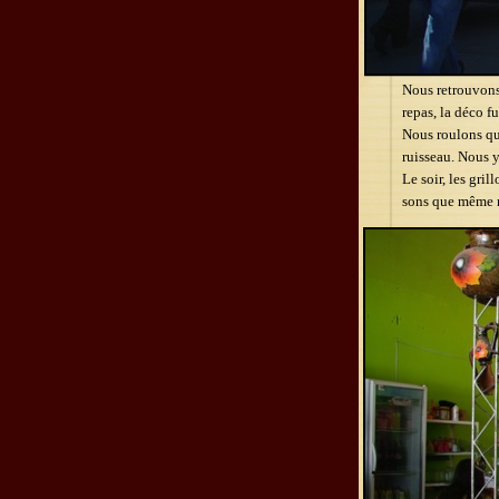
Nous retrouvons 
repas, la déco f
Nous roulons qu
ruisseau. Nous y
Le soir, les gri
sons que même n