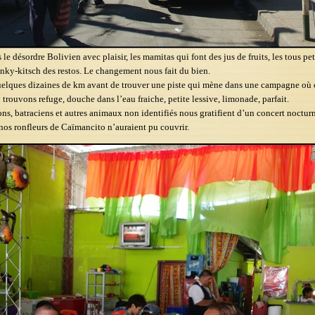
le désordre Bolivien avec plaisir, les mamitas qui font des jus de fruits, les tous pet
unky-kitsch des restos. Le changement nous fait du bien.
elques dizaines de km avant de trouver une piste qui mène dans une campagne où 
 trouvons refuge, douche dans l’eau fraiche, petite lessive, limonade, parfait.
llons, batraciens et autres animaux non identifiés nous gratifient d’un concert noctu
os ronfleurs de Caïmancito n’auraient pu couvrir.