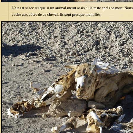
L’air est si sec ici que si un animal meurt assis, il le reste après sa mort. No
vache aux côtés de ce cheval. Ils sont presque momifiés.