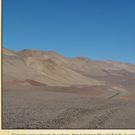
C’est une route jalonnée de volcans, dont le fameux Ojos del Salado, le vol