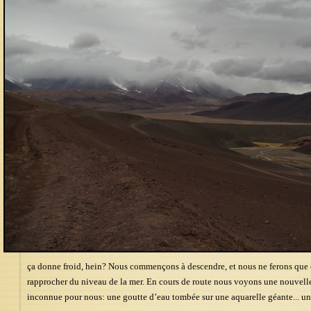
ça donne froid, hein? Nous commençons à descendre, et nous ne ferons que 
rapprocher du niveau de la mer. En cours de route nous voyons une nouvelle
inconnue pour nous: une goutte d’eau tombée sur une aquarelle géante... un