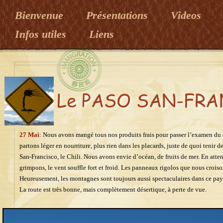
Bienvenue
Présentations
Videos
Infos utiles
Liens
27 Mai
: Nous avons mangé tous nos produits frais pour passer l’examen du 
partons léger en nourriture, plus rien dans les placards, juste de quoi tenir d
San-Francisco, le Chili. Nous avons envie d’océan, de fruits de mer. En atte
grimpons, le vent souffle fort et froid. Les panneaux rigolos que nous croiso
Heureusement, les montagnes sont toujours aussi spectaculaires dans ce pays
La route est très bonne, mais complètement désertique, à perte de vue.