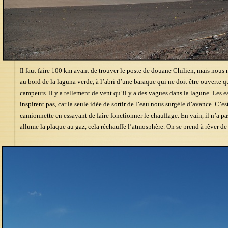
Il faut faire 100 km avant de trouver le poste de douane Chilien, mais nous n
au bord de la laguna verde, à l’abri d’une baraque qui ne doit être ouverte q
campeurs. Il y a tellement de vent qu’il y a des vagues dans la lagune. Les
inspirent pas, car la seule idée de sortir de l’eau nous surgèle d’avance. C’es
camionnette en essayant de faire fonctionner le chauffage. En vain, il n’a pas
allume la plaque au gaz, cela réchauffe l’atmosphère. On se prend à rêver d