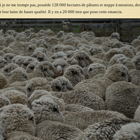
si je ne me trompe pas, possède 128 000 hectares de pâtures et steppe à moutons, de
r leur laine de haute qualité. Il y en a 20 000 rien que pour cette estancia.