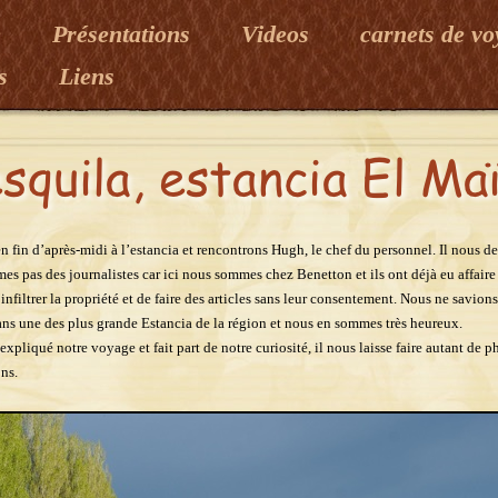
e
Présentations
Videos
carnets de v
es
Liens
n fin d’après-midi à l’estancia et rencontrons Hugh, le chef du personnel. Il nous 
es pas des journalistes car ici nous sommes chez Benetton et ils ont déjà eu affaire
’infiltrer la propriété et de faire des articles sans leur consentement. Nous ne savio
ans une des plus grande Estancia de la région et nous en sommes très heureux.
expliqué notre voyage et fait part de notre curiosité, il nous laisse faire autant de p
ns.