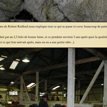
res de Robert Redford nous explique tout ce qui se passe ici avec beaucoup de pati
it par an 2,5 kilo de bonne laine, et ce pendant environ 5 ans après quoi la qualité
 ce qui leur arrivait après, mais on en a une petite idée...)