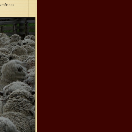
s mérinos