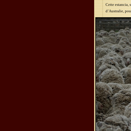
Cette estancia, 
d’Australie, pou