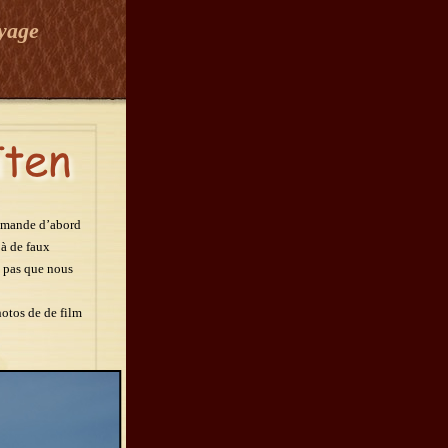
oyage
demande d’abord
 à de faux
ns pas que nous
hotos de de film