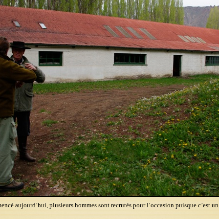
encé aujourd’hui, plusieurs hommes sont recrutés pour l’occasion puisque c’est un 