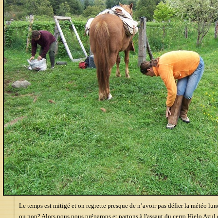
Le temps est mitigé et on regrette presque de n’avoir pas défier la météo lu
ou non? Alors nous nous préparons et partons à l'assaut du cerro Hielo Azu