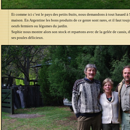
Et comme ici c’est le pays des petits fruits, nous demandons à tout hasard à 
maison. En Argentine les bons produits de ce genre sont rares, et il faut tou
oeufs fermiers ou légumes du jardin.
Sophie nous montre alors son stock et repartons avec de la gelée de cassis, d
ses poules délicieux.