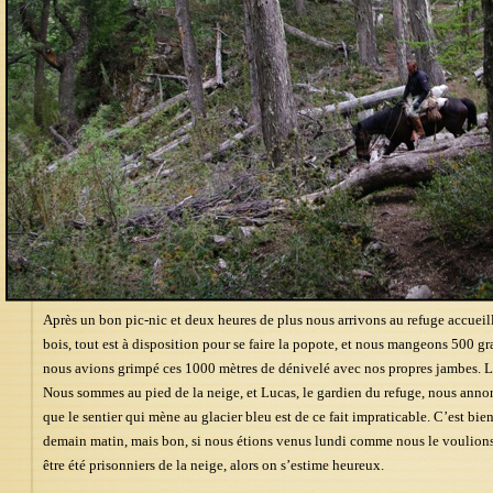
Après un bon pic-nic et deux heures de plus nous arrivons au refuge accueil
bois, tout est à disposition pour se faire la popote, et nous mangeons 500
nous avions grimpé ces 1000 mètres de dénivelé avec nos propres jambes. 
Nous sommes au pied de la neige, et Lucas, le gardien du refuge, nous annon
que le sentier qui mène au glacier bleu est de ce fait impraticable. C’est b
demain matin, mais bon, si nous étions venus lundi comme nous le voulions a
être été prisonniers de la neige, alors on s’estime heureux.