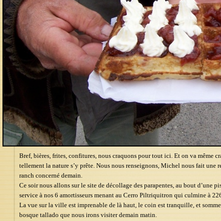
Bref, bières, frites, confitures, nous craquons pour tout ici. Et on va même 
tellement la nature s’y prête. Nous nous renseignons, Michel nous fait une 
ranch concerné demain.
Ce soir nous allons sur le site de décollage des parapentes, au bout d’une pi
service à nos 6 amortisseurs menant au Cerro Piltriquitron qui culmine à 22
La vue sur la ville est imprenable de là haut, le coin est tranquille, et so
bosque tallado que nous irons visiter demain matin.