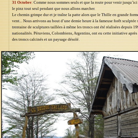
31 Octobre
: Comme nous sommes seuls et que la route pour venir jusqu’ici es
le pinz tout seul pendant que nous allons marcher.
Le chemin grimpe dur et je traîne la patte alors que le Thille en grande f
vent... Nous arrivons au bout d’une demie heure à la fameuse forêt sculptée 
trentaine de sculptures taillées à même les troncs ont été réalisées depuis 1
nationalités. Péruviens, Colombiens, Argentins, ont eu cette initiative après
des troncs calcinés et un paysage désolé.