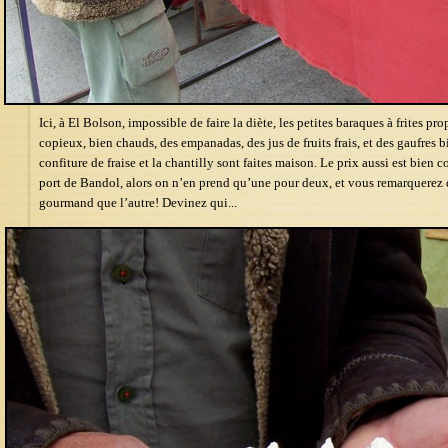
Ici, à El Bolson, impossible de faire la diète, les petites baraques à frites p
copieux, bien chauds, des empanadas, des jus de fruits frais, et des gaufres
confiture de fraise et la chantilly sont faites maison. Le prix aussi est bie
port de Bandol, alors on n’en prend qu’une pour deux, et vous remarquerez 
gourmand que l’autre! Devinez qui...