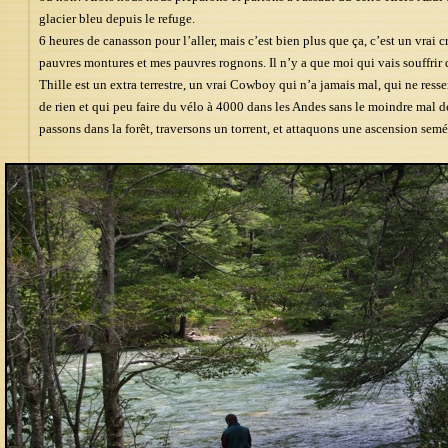
glacier bleu depuis le refuge.
6 heures de canasson pour l’aller, mais c’est bien plus que ça, c’est un vrai c
pauvres montures et mes pauvres rognons. Il n’y a que moi qui vais souffrir 
Thille est un extra terrestre, un vrai Cowboy qui n’a jamais mal, qui ne ressen
de rien et qui peu faire du vélo à 4000 dans les Andes sans le moindre mal de 
passons dans la forêt, traversons un torrent, et attaquons une ascension se