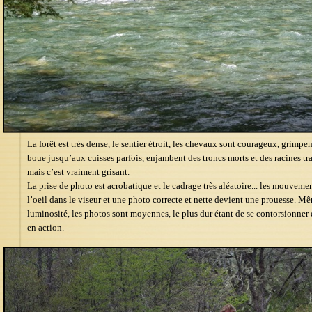
La forêt est très dense, le sentier étroit, les chevaux sont courageux, grimpen
boue jusqu’aux cuisses parfois, enjambent des troncs morts et des racines trav
mais c’est vraiment grisant.
La prise de photo est acrobatique et le cadrage très aléatoire... les mouve
l’oeil dans le viseur et une photo correcte et nette devient une prouesse. M
luminosité, les photos sont moyennes, le plus dur étant de se contorsionne
en action.