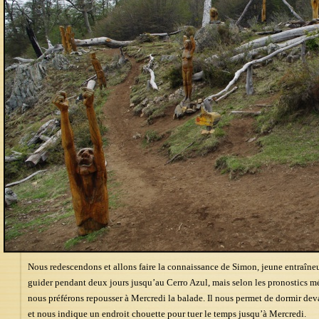
Nous redescendons et allons faire la connaissance de Simon, jeune entraîne
guider pendant deux jours jusqu’au Cerro Azul, mais selon les pronostics mé
nous préférons repousser à Mercredi la balade. Il nous permet de dormir deva
et nous indique un endroit chouette pour tuer le temps jusqu’à Mercredi.