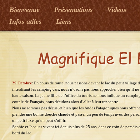
Bienvenue
Présentations
Videos
Infos utiles
Liens
29 Octobre
: En cours de route, nous passons devant le lac du petit villag
interdisant les camping cars, nous n’osons pas nous approcher bien qu’il ne
haute saison. La jeune fille de l’office du tourisme nous indique un camping
couple de Français, nous décidons alors d’aller à leur rencontre.
Nous ne sommes pas déçus, et bien que les Andes Patagoniques nous offrent 
prendre une bonne douche chaude et passer un peu de temps avec des person
un petit luxe qu’on peut s’offrir.
Sophie et Jacques vivent ici depuis plus de 25 ans, dans ce coin de paradis en
bord du lac.