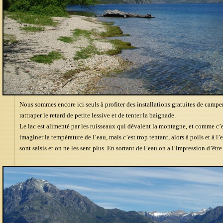
Nous sommes encore ici seuls à profiter des installations gratuites de campem
rattraper le retard de petite lessive et de tenter la baignade.
Le lac est alimenté par les ruisseaux qui dévalent la montagne, et comme c’es
imaginer la température de l’eau, mais c’est trop tentant, alors à poils et à
sont saisis et on ne les sent plus. En sortant de l’eau on a l’impression d’êtr