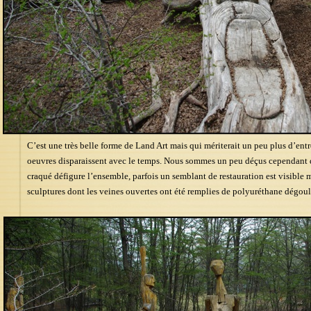
C’est une très belle forme de Land Art mais qui mériterait un peu plus d’entr
oeuvres disparaissent avec le temps. Nous sommes un peu déçus cependant d’
craqué défigure l’ensemble, parfois un semblant de restauration est visible
sculptures dont les veines ouvertes ont été remplies de polyuréthane dégoul