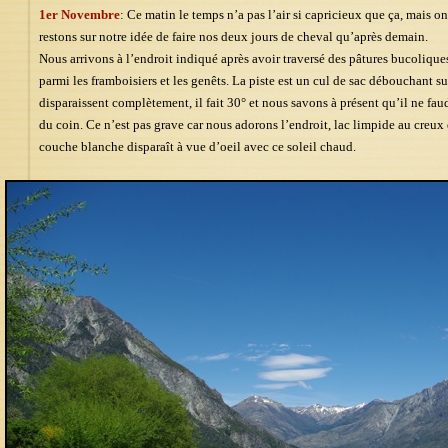
1er Novembre
: Ce matin le temps n’a pas l’air si capricieux que ça, mais o
restons sur notre idée de faire nos deux jours de cheval qu’après demain.
Nous arrivons à l’endroit indiqué après avoir traversé des pâtures bucoliqu
parmi les framboisiers et les genêts. La piste est un cul de sac débouchant s
disparaissent complètement, il fait 30° et nous savons à présent qu’il ne fau
du coin. Ce n’est pas grave car nous adorons l’endroit, lac limpide au creu
couche blanche disparaît à vue d’oeil avec ce soleil chaud.