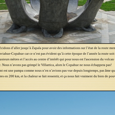
écidons d’aller jusqu’à Zapala pour avoir des informations sur l’état de la route me
viahue-Copahue car ce n’est pas évident qu’à cette époque de l’année la route soit
lusieurs mètres et l’accès au centre d’intérêt qui pour nous est l'ascension du volc
. Nous n’avons pas grimpé le Villarrica, alors le Copahue ne nous échappera pas!
nt est une pampa comme nous n’en n’avions pas vue depuis longtemps, pas âme qu
res en 200 km, et la chaleur se fait ressentir, et ça nous fait vraiment du bien de pouv