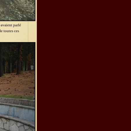
 avaient parlé
de toutes ces