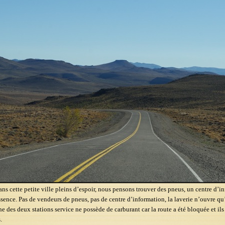
ns cette petite ville pleins d’espoir, nous pensons trouver des pneus, un centre d’i
essence. Pas de vendeurs de pneus, pas de centre d’information, la laverie n’ouvre qu
ne des deux stations service ne possède de carburant car la route a été bloquée et ils 
.