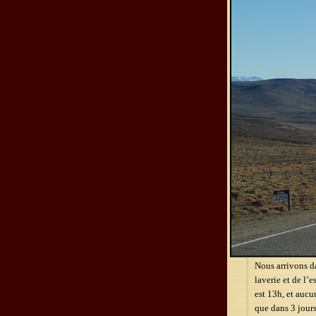
Nous arrivons da
laverie et de l’
est 13h, et aucu
que dans 3 jours