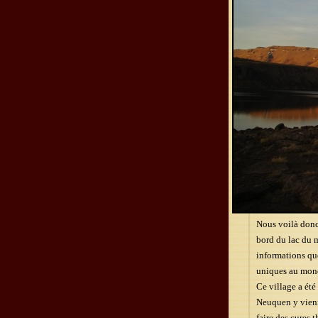
Nous voilà donc
bord du lac du m
informations qu
uniques au mon
Ce village a été
Neuquen y vienne
faire des cures 